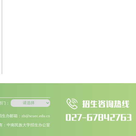
部门：
招生办邮箱：zb@scuec.edu.cn
有：中南民族大学招生办公室